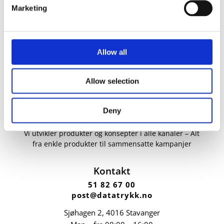
Marketing
Allow all
Allow selection
Deny
Vi utvikler produkter og konsepter i alle kanaler – Alt
fra enkle produkter til sammensatte kampanjer
Kontakt
51 82 67 00
post@datatrykk.no
Sjøhagen 2, 4016 Stavanger