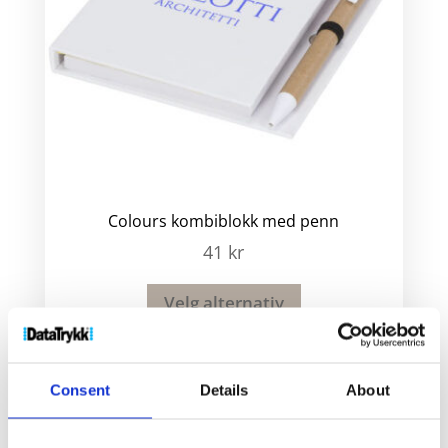
Colours kombiblokk med penn
41
kr
Velg alternativ
Consent
Details
About