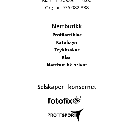
Man – fre 08:00 – 16:00
Org. nr.
976 082 338
Nettbutikk
Profilartikler
Kataloger
Trykksaker
Klær
Nettbutikk privat
Selskaper i konsernet