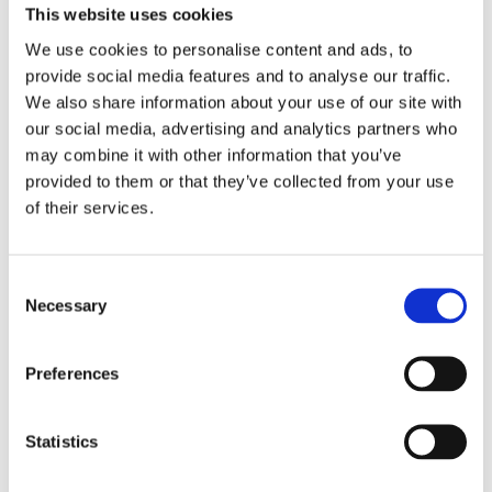
This website uses cookies
We use cookies to personalise content and ads, to
provide social media features and to analyse our traffic.
We also share information about your use of our site with
our social media, advertising and analytics partners who
may combine it with other information that you’ve
provided to them or that they’ve collected from your use
of their services.
Consent
Necessary
Selection
Vivid liten kombiblokk
13
kr
Preferences
Velg alternativ
Statistics