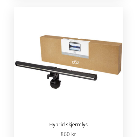
Hybrid skjermlys
860
kr