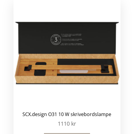
SCX.design O31 10 W skrivebordslampe
1110
kr