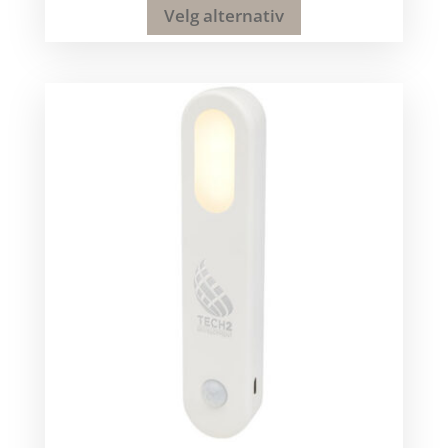
Velg alternativ