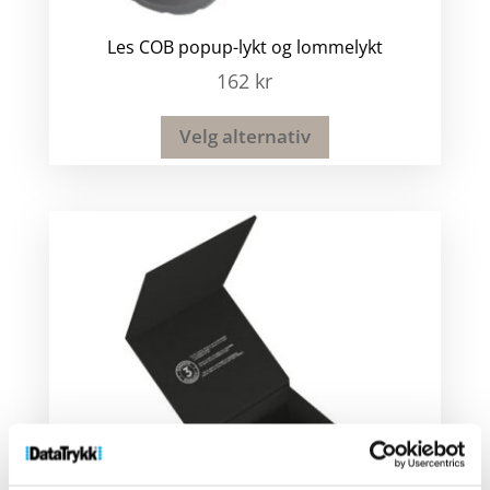
Les COB popup-lykt og lommelykt
162
kr
Velg alternativ