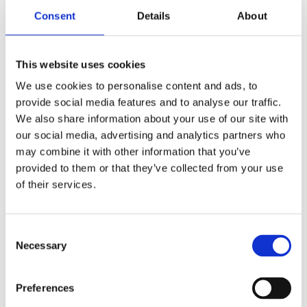
Consent
Details
About
This website uses cookies
We use cookies to personalise content and ads, to
SCX.design F05 Nomad stemningslampe
provide social media features and to analyse our traffic.
550
kr
We also share information about your use of our site with
our social media, advertising and analytics partners who
Velg alternativ
may combine it with other information that you’ve
provided to them or that they’ve collected from your use
of their services.
Consent
Necessary
Selection
Preferences