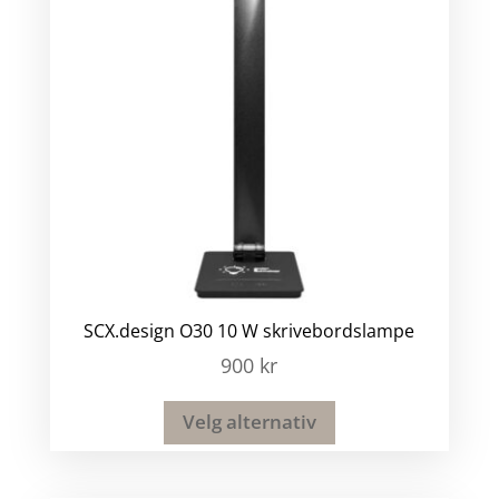
SCX.design O30 10 W skrivebordslampe
900
kr
Velg alternativ