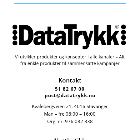
Vi utvikler produkter og konsepter i alle kanaler – Alt
fra enkle produkter til sammensatte kampanjer
Kontakt
51 82 67 00
post@datatrykk.no
Kvalebergveien 21
, 4016 Stavanger
Man – fre 08:00 – 16:00
Org. nr.
976 082 338