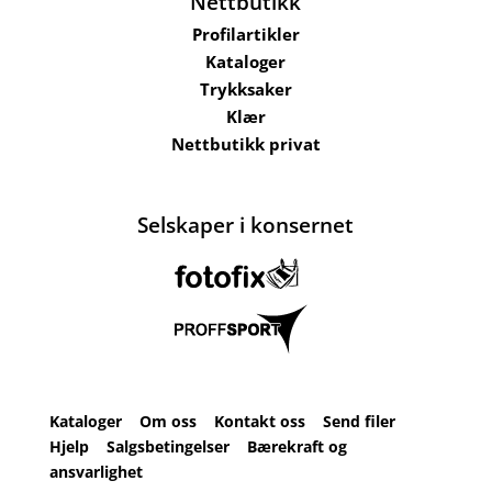
Nettbutikk
Profilartikler
Kataloger
Trykksaker
Klær
Nettbutikk privat
Selskaper i konsernet
Kataloger
Om oss
Kontakt oss
Send filer
Hjelp
Salgsbetingelser
Bærekraft og
ansvarlighet