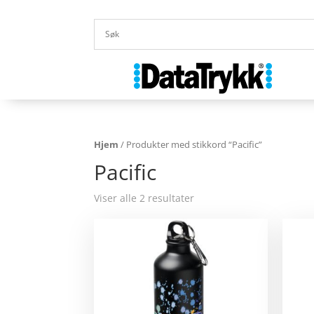
Hjem
/ Produkter med stikkord “Pacific”
Pacific
Viser alle 2 resultater