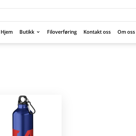
Hjem
Butikk
Filoverføring
Kontakt oss
Om oss
Hjem
Butikk
Filoverføring
Kontakt oss
Om oss