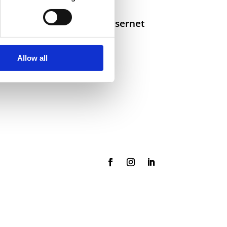
Selskaper i konsernet
Allow all