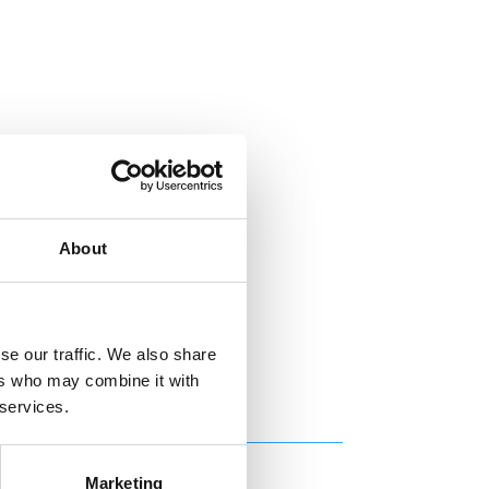
About
se our traffic. We also share
ers who may combine it with
 services.
Marketing