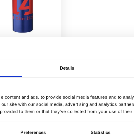
fic flaske med karabinkrok
41
kr
Velg alternativ
Details
e content and ads, to provide social media features and to analy
 our site with our social media, advertising and analytics partn
 provided to them or that they’ve collected from your use of their
Preferences
Statistics