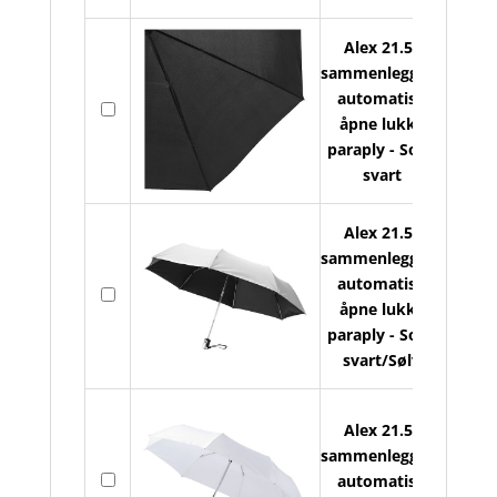
Alex 21.5"
sammenleggbar
automatisk
På
åpne lukke
lager
paraply - Solid
svart
Alex 21.5"
sammenleggbar
automatisk
På
åpne lukke
lager
paraply - Solid
svart/Sølv
Alex 21.5"
sammenleggbar
På
automatisk
lager