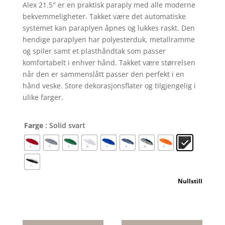
Alex 21.5″ er en praktisk paraply med alle moderne
bekvemmeligheter. Takket være det automatiske
systemet kan paraplyen åpnes og lukkes raskt. Den
hendige paraplyen har polyesterduk, metallramme
og spiler samt et plasthåndtak som passer
komfortabelt i enhver hånd. Takket være størrelsen
når den er sammenslått passer den perfekt i en
hånd veske. Store dekorasjonsflater og tilgjengelig i
ulike farger.
Farge
: Solid svart
Nullstill
Alex
21.5"