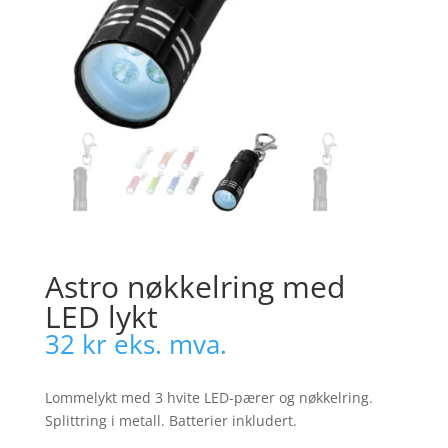
Astro nøkkelring med
LED lykt
32
kr
eks. mva.
Lommelykt med 3 hvite LED-pærer og nøkkelring.
Splittring i metall. Batterier inkludert.