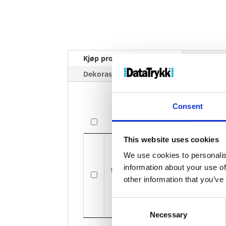
Kjøp produkt uten print
Ekstra 
Dekorasjonpriser
Consent
Bilde
Bilde
This website uses cookies
We use cookies to personalis
information about your use of
Carbon g
other information that you’ve
Consent
Necessary
Selection