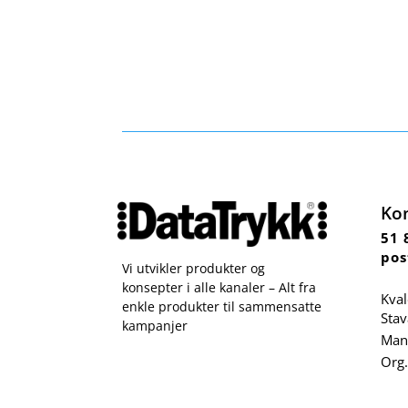
Ko
51 
pos
Vi utvikler produkter og
konsepter i alle kanaler – Alt fra
Kval
enkle produkter til sammensatte
Sta
kampanjer
Man 
Org.