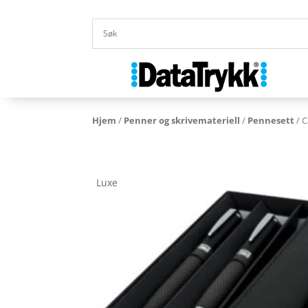
Hjem
/
Penner og skrivemateriell
/
Pennesett
/ 
Luxe