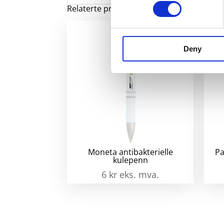
Relaterte produkter
Deny
Moneta antibakterielle
Pa
kulepenn
6
kr
eks. mva.