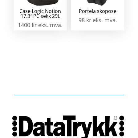
Case Logic Notion
Portela skopose
17.3″ PC sekk 29L
98
kr
eks. mva.
1400
kr
eks. mva.