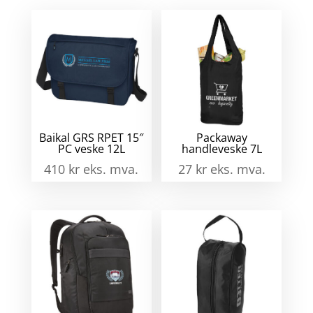
Baikal GRS RPET 15″
Packaway
PC veske 12L
handleveske 7L
410
kr
eks. mva.
27
kr
eks. mva.