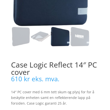
Case Logic Reflect 14″ PC
cover
610
kr
eks. mva.
14″ PC cover med 6 mm tett skum og plysj for for å
beskytte enheten samt en reflekterende lapp på
forsiden. Case Logic garanti 25 år.