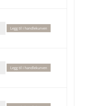
Legg til i handlekurven
de
Legg til i handlekurven
de