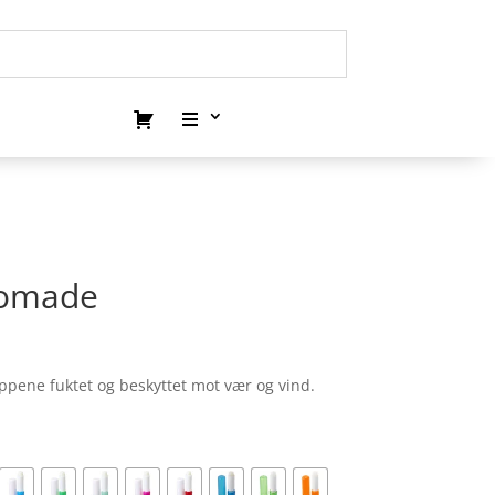
pomade
ene fuktet og beskyttet mot vær og vind.