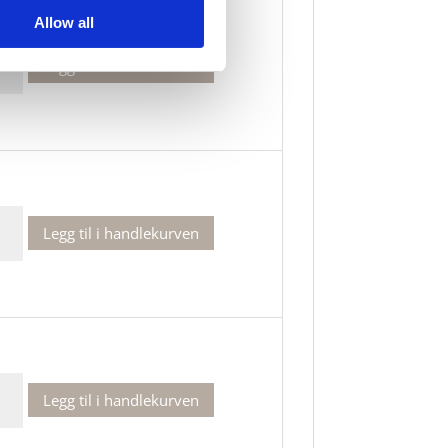
Allow all
Legg til i handlekurven
de
Legg til i handlekurven
de
Legg til i handlekurven
de