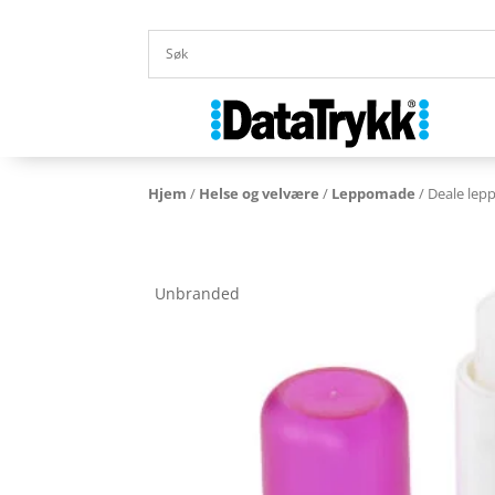
Hjem
/
Helse og velvære
/
Leppomade
/ Deale le
Unbranded