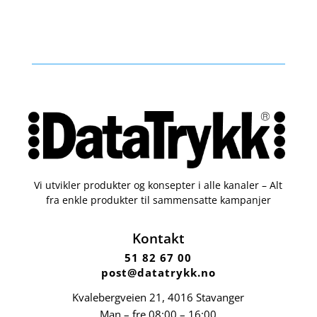
Vi utvikler produkter og konsepter i alle kanaler – Alt
fra enkle produkter til sammensatte kampanjer
Kontakt
51 82 67 00
post@datatrykk.no
Kvalebergveien 21
, 4016 Stavanger
Man – fre 08:00 – 16:00