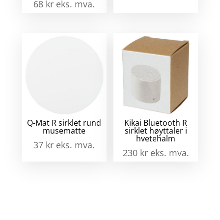
68
kr
eks. mva.
Q-Mat R sirklet rund
Kikai Bluetooth R
musematte
sirklet høyttaler i
hvetehalm
37
kr
eks. mva.
230
kr
eks. mva.