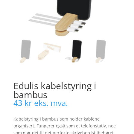
Edulis kabelstyring i
bambus
43
kr
eks. mva.
Kabelstyring i bambus som holder kablene
organisert. Fungerer også som et telefonstativ, noe
som gjør det til det perfekte skrivebordstilbehøret.