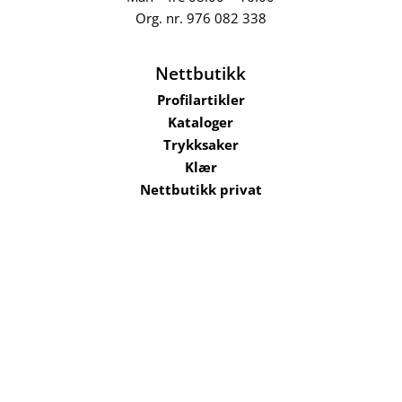
Org. nr.
976 082 338
Nettbutikk
Profilartikler
Kataloger
Trykksaker
Klær
Nettbutikk privat
Selskaper i konsernet