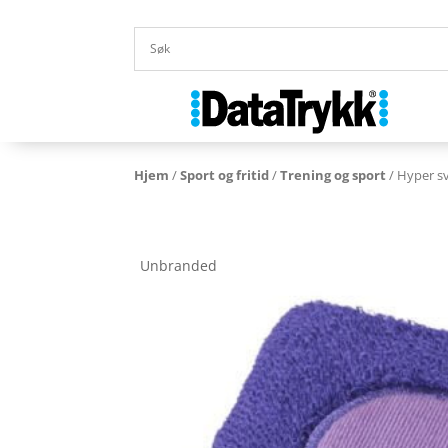
Hjem
/
Sport og fritid
/
Trening og sport
/ Hyper s
Unbranded