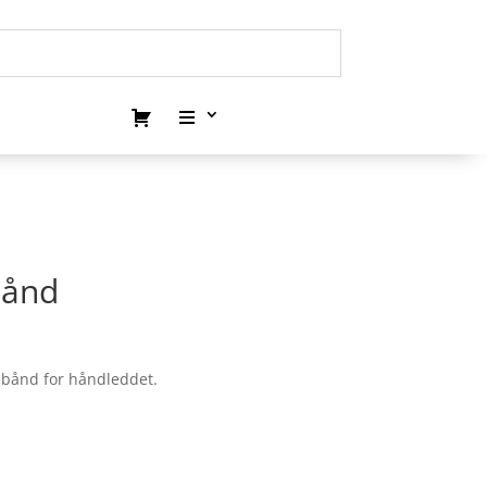
bånd
ebånd for håndleddet.