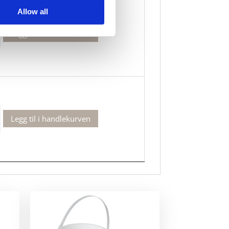
Allow all
Legg til i handlekurven
Legg til i handlekurven