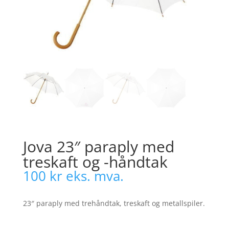
Jova 23″ paraply med
treskaft og -håndtak
100
kr
eks. mva.
23″ paraply med trehåndtak, treskaft og metallspiler.