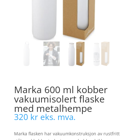
Marka 600 ml kobber
vakuumisolert flaske
med metalhempe
320
kr
eks. mva.
Marka flasken har vakuumkonstruksjon av rustfritt