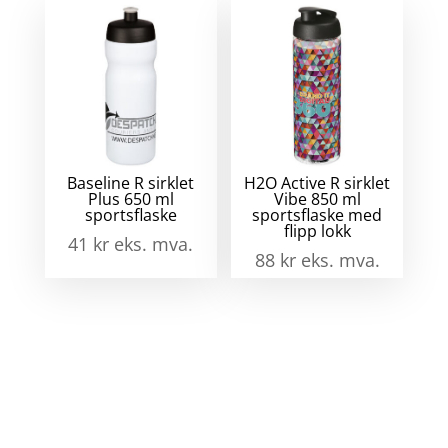
Baseline R sirklet
H2O Active R sirklet
Plus 650 ml
Vibe 850 ml
sportsflaske
sportsflaske med
flipp lokk
41
kr
eks. mva.
88
kr
eks. mva.