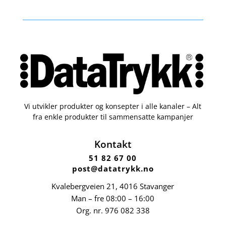
Vi utvikler produkter og konsepter i alle kanaler – Alt
fra enkle produkter til sammensatte kampanjer
Kontakt
51 82 67 00
post@datatrykk.no
Kvalebergveien 21
, 4016 Stavanger
Man – fre 08:00 – 16:00
Org. nr.
976 082 338