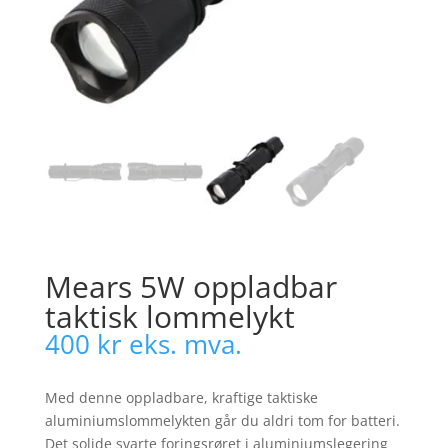
Mears 5W oppladbar
taktisk lommelykt
400
kr
eks. mva.
Med denne oppladbare, kraftige taktiske
aluminiumslommelykten går du aldri tom for batteri.
Det solide svarte foringsrøret i aluminiumslegering