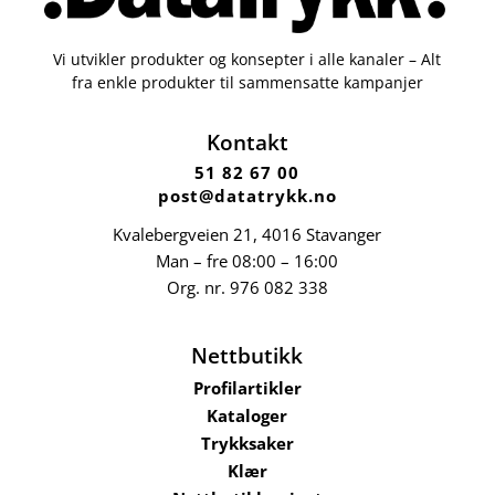
Vi utvikler produkter og konsepter i alle kanaler – Alt
fra enkle produkter til sammensatte kampanjer
Kontakt
51 82 67 00
post@datatrykk.no
Kvalebergveien 21
, 4016 Stavanger
Man – fre 08:00 – 16:00
Org. nr.
976 082 338
Nettbutikk
Profilartikler
Kataloger
Trykksaker
Klær