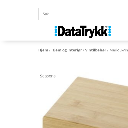
Hjem
/
Hjem og interiør
/
Vintilbehør
/ Merlou-vins
Seasons