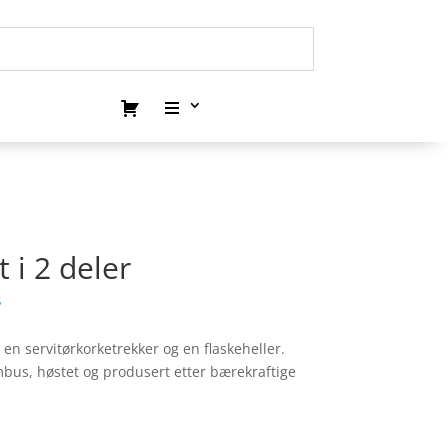
 i 2 deler
.
 en servitørkorketrekker og en flaskeheller.
bus, høstet og produsert etter bærekraftige