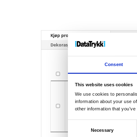
Kjøp produkt uten print
Ekstra 
Dekorasjonpriser
Consent
Bilde
Bilde
This website uses cookies
We use cookies to personalis
information about your use of
Me
other information that you’ve
Consent
Necessary
Selection