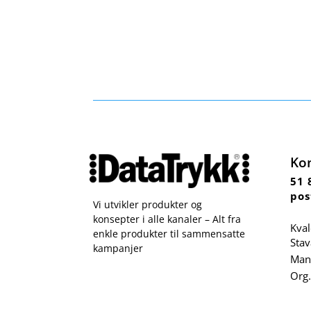
Ko
51 
pos
Vi utvikler produkter og
konsepter i alle kanaler – Alt fra
Kval
enkle produkter til sammensatte
Sta
kampanjer
Man 
Org.