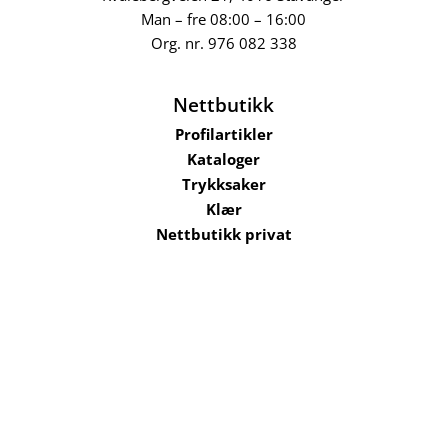
Man – fre 08:00 – 16:00
Org. nr.
976 082 338
Nettbutikk
Profilartikler
Kataloger
Trykksaker
Klær
Nettbutikk privat
Selskaper i konsernet