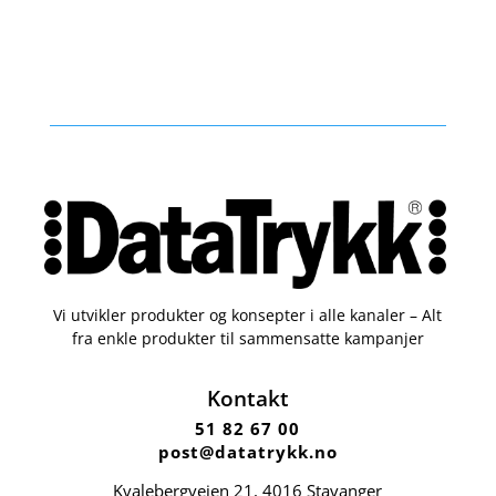
Vi utvikler produkter og konsepter i alle kanaler – Alt
fra enkle produkter til sammensatte kampanjer
Kontakt
51 82 67 00
post@datatrykk.no
Kvalebergveien 21
, 4016 Stavanger