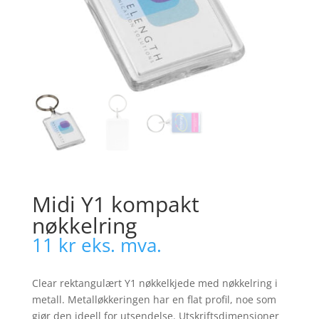
Midi Y1 kompakt
nøkkelring
11
kr
eks. mva.
Clear rektangulært Y1 nøkkelkjede med nøkkelring i
metall. Metalløkkeringen har en flat profil, noe som
gjør den ideell for utsendelse. Utskriftsdimensjoner