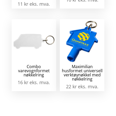
11
kr
eks. mva.
Combo
Maximilian
varevognformet
husformet universell
nøkkelring
verktøynøkkel med
nøkkelring
16
kr
eks. mva.
22
kr
eks. mva.