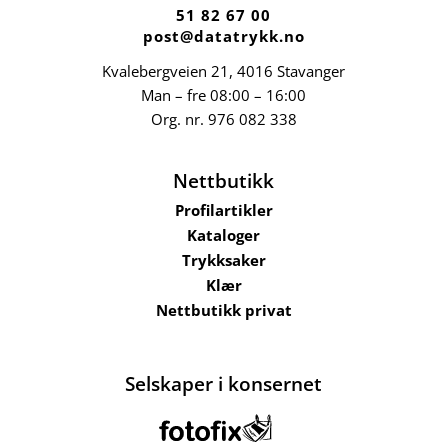
51 82 67 00
post@datatrykk.no
Kvalebergveien 21
, 4016 Stavanger
Man – fre 08:00 – 16:00
Org. nr.
976 082 338
Nettbutikk
Profilartikler
Kataloger
Trykksaker
Klær
Nettbutikk privat
Selskaper i konsernet