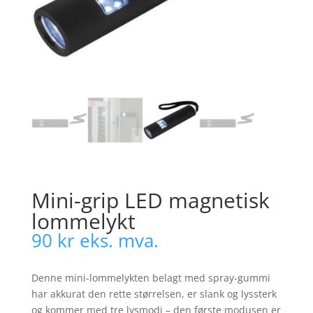
Mini-grip LED magnetisk
lommelykt
90
kr
eks. mva.
Denne mini-lommelykten belagt med spray-gummi
har akkurat den rette størrelsen, er slank og lyssterk
og kommer med tre lysmodi – den første modusen er