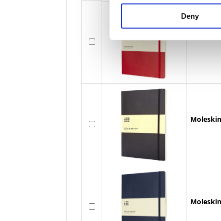
Deny
Moleskin
Moleskin
Moleskin