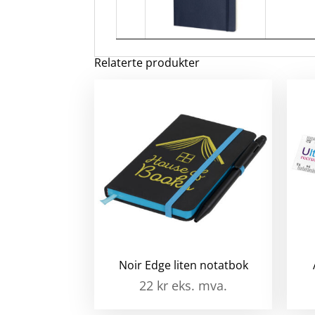
Relaterte produkter
Noir Edge liten notatbok
22
kr
eks. mva.