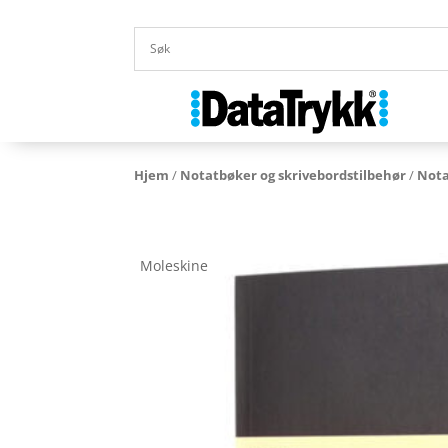
Hjem
/
Notatbøker og skrivebordstilbehør
/
Nota
Moleskine