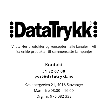
Vi utvikler produkter og konsepter i alle kanaler – Alt
fra enkle produkter til sammensatte kampanjer
Kontakt
51 82 67 00
post@datatrykk.no
Kvalebergveien 21
, 4016 Stavanger
Man – fre 08:00 – 16:00
Org. nr.
976 082 338