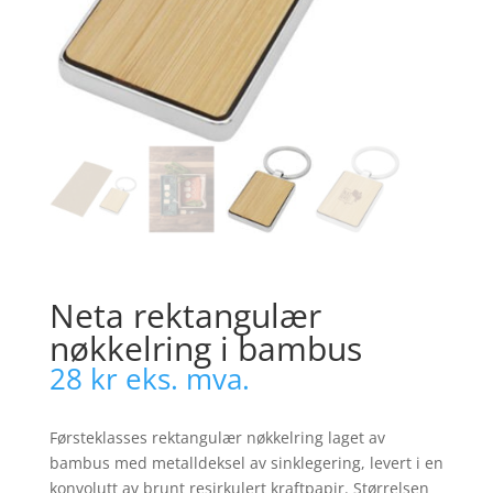
Neta rektangulær
nøkkelring i bambus
28
kr
eks. mva.
Førsteklasses rektangulær nøkkelring laget av
bambus med metalldeksel av sinklegering, levert i en
konvolutt av brunt resirkulert kraftpapir. Størrelsen