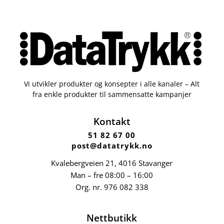
Vi utvikler produkter og konsepter i alle kanaler – Alt
fra enkle produkter til sammensatte kampanjer
Kontakt
51 82 67 00
post@datatrykk.no
Kvalebergveien 21
, 4016 Stavanger
Man – fre 08:00 – 16:00
Org. nr.
976 082 338
Nettbutikk