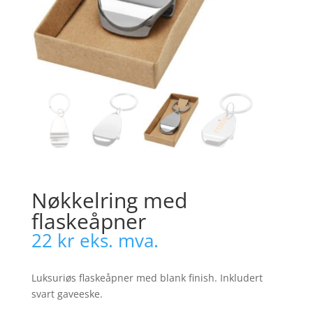
Nøkkelring med
flaskeåpner
22
kr
eks. mva.
Luksuriøs flaskeåpner med blank finish. Inkludert
svart gaveeske.