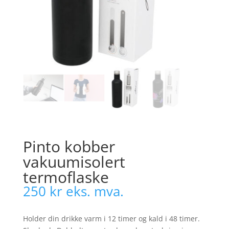
Pinto kobber
vakuumisolert
termoflaske
250
kr
eks. mva.
Holder din drikke varm i 12 timer og kald i 48 timer.