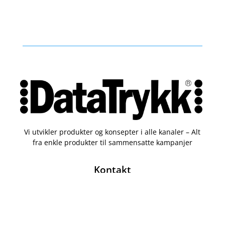
Vi utvikler produkter og konsepter i alle kanaler – Alt
fra enkle produkter til sammensatte kampanjer
Kontakt
51 82 67 00
post@datatrykk.no
Kvalebergveien 21
, 4016 Stavanger
Man – fre 08:00 – 16:00