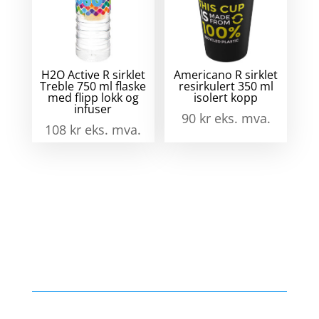
H2O Active R sirklet
Americano R sirklet
Treble 750 ml flaske
resirkulert 350 ml
med flipp lokk og
isolert kopp
infuser
90
kr
eks. mva.
108
kr
eks. mva.