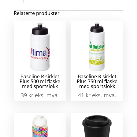
Relaterte produkter
Baseline R sirklet
Baseline R sirklet
Plus 500 ml flaske
Plus 750 ml flaske
med sportslokk
med sportslokk
39
kr
eks. mva.
41
kr
eks. mva.