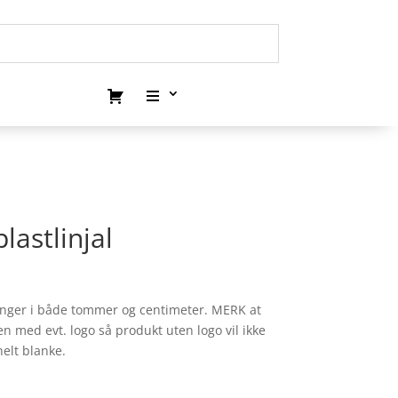
lastlinjal
ringer i både tommer og centimeter. MERK at
med evt. logo så produkt uten logo vil ikke
elt blanke.