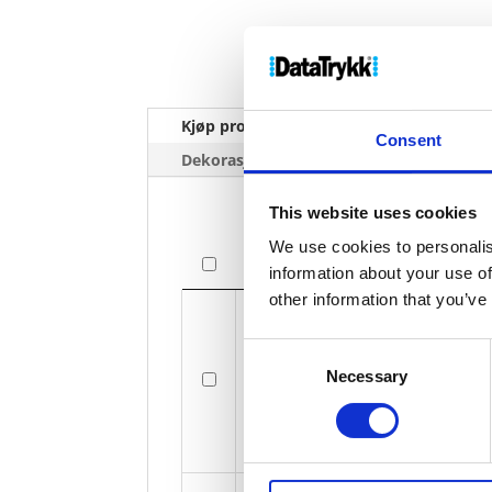
Kjøp produkt uten print
Ekstra 
Consent
Dekorasjonpriser
This website uses cookies
We use cookies to personalis
Bilde
information about your use of
other information that you’ve
Bilde
Consent
Necessary
Selection