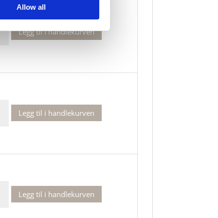
Allow all
Legg til i handlekurven
Legg til i handlekurven
Legg til i handlekurven