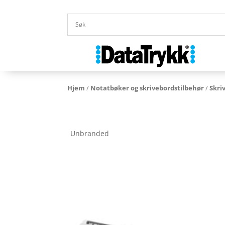
Hjem
/
Notatbøker og skrivebordstilbehør
/
Skri
Unbranded