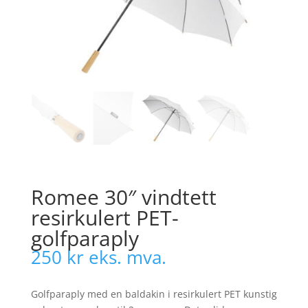
Romee 30″ vindtett
resirkulert PET-
golfparaply
250
kr
eks. mva.
Golfparaply med en baldakin i resirkulert PET kunstig