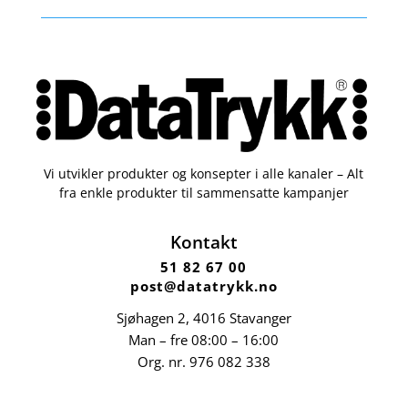
Vi utvikler produkter og konsepter i alle kanaler – Alt
fra enkle produkter til sammensatte kampanjer
Kontakt
51 82 67 00
post@datatrykk.no
Sjøhagen 2, 4016 Stavanger
Man – fre 08:00 – 16:00
Org. nr.
976 082 338