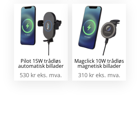
Pilot 15W trådløs
Magclick 10W trådløs
automatisk billader
magnetisk billader
530
kr
eks. mva.
310
kr
eks. mva.