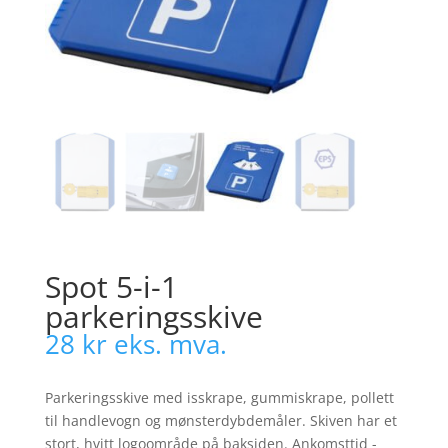
Spot 5-i-1
parkeringsskive
28
kr
eks. mva.
Parkeringsskive med isskrape, gummiskrape, pollett
til handlevogn og mønsterdybdemåler. Skiven har et
stort, hvitt logoområde på baksiden. Ankomsttid -