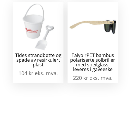
Tides strandbøtte og
Taiyo rPET bambus
spade av resirkulert
polariserte solbriller
plast
med speilglass,
leveres i gaveeske
104
kr
eks. mva.
220
kr
eks. mva.