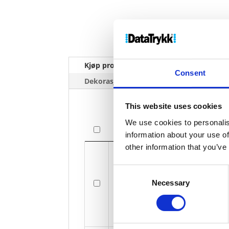
Kjøp produkt uten print
Ekstra 
Consent
Dekorasjonpriser
This website uses cookies
We use cookies to personalis
Bilde
information about your use of
other information that you’ve
Bilde
Consent
Necessary
Selection