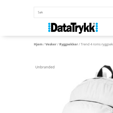
Hjem
/
Vesker
/
Ryggsekker
/ Trend 4 roms ryggsek
Unbranded