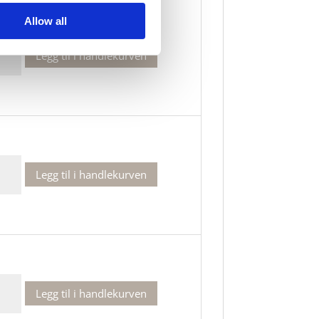
Allow all
Legg til i handlekurven
Legg til i handlekurven
Legg til i handlekurven