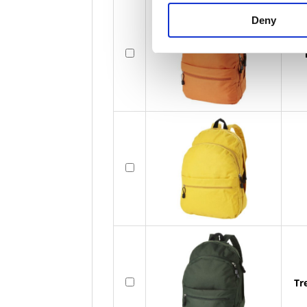
Deny
Tr