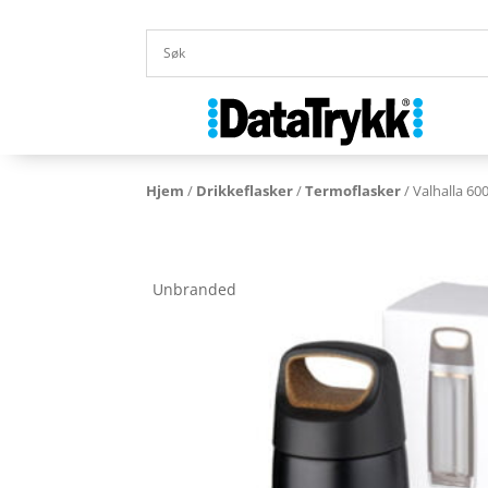
Hjem
/
Drikkeflasker
/
Termoflasker
/ Valhalla 6
Unbranded