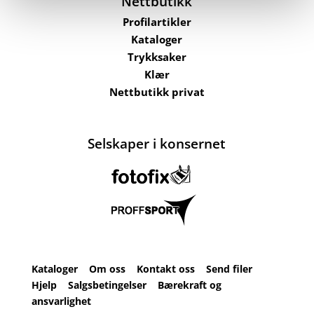
Nettbutikk
Profilartikler
Kataloger
Trykksaker
Klær
Nettbutikk privat
Selskaper i konsernet
Kataloger
Om oss
Kontakt oss
Send filer
Hjelp
Salgsbetingelser
Bærekraft og
ansvarlighet