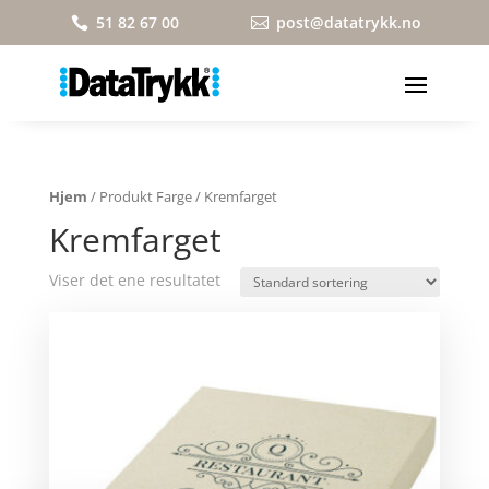
51 82 67 00
post@datatrykk.no


Hjem
/ Produkt Farge / Kremfarget
Kremfarget
Viser det ene resultatet