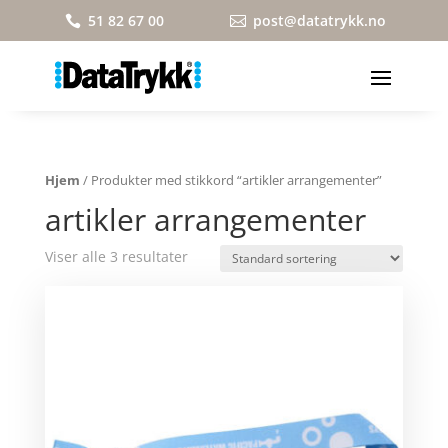
51 82 67 00
post@datatrykk.no


Hjem
/ Produkter med stikkord “artikler arrangementer”
artikler arrangementer
Viser alle 3 resultater