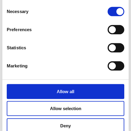
Consent
Necessary
Selection
Preferences
Statistics
Marketing
Allow all
Allow selection
High-five håndklapper
4
kr
Deny