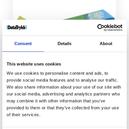
Consent
Details
About
This website uses cookies
We use cookies to personalise content and ads, to
provide social media features and to analyse our traffic.
We also share information about your use of our site with
Evi fullfarget festivalarmbånd metall
our social media, advertising and analytics partners who
11
kr
may combine it with other information that you’ve
provided to them or that they’ve collected from your use
Velg alternativ
of their services.