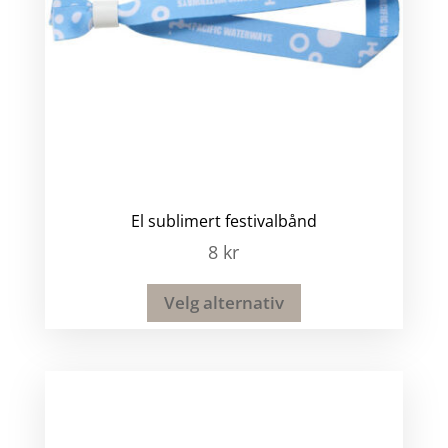
El sublimert festivalbånd
8
kr
Velg alternativ