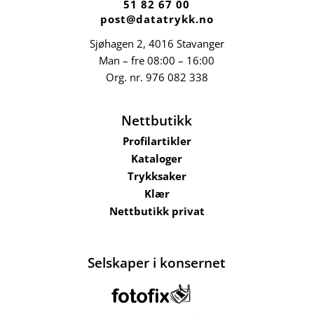
51 82 67 00
post@datatrykk.no
Sjøhagen 2, 4016 Stavanger
Man – fre 08:00 – 16:00
Org. nr.
976 082 338
Nettbutikk
Profilartikler
Kataloger
Trykksaker
Klær
Nettbutikk privat
Selskaper i konsernet