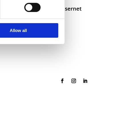
Selskaper i konsernet
Allow all