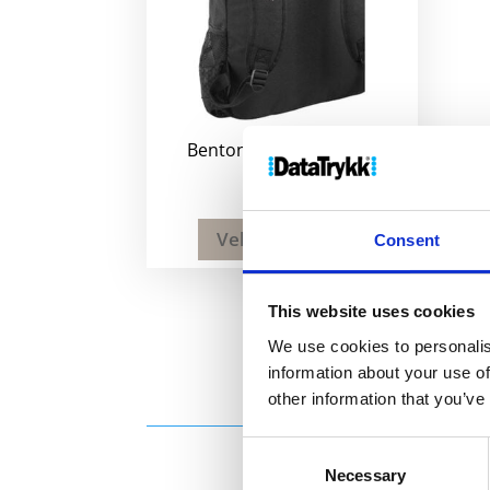
Benton 15″ PC sekk 15L
320
kr
Velg alternativ
Consent
This website uses cookies
We use cookies to personalis
information about your use of
other information that you’ve
Consent
Necessary
Selection