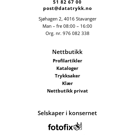
51 82 67 00
post@datatrykk.no
Sjøhagen 2, 4016 Stavanger
Man – fre 08:00 – 16:00
Org. nr.
976 082 338
Nettbutikk
Profilartikler
Kataloger
Trykksaker
Klær
Nettbutikk privat
Selskaper i konsernet