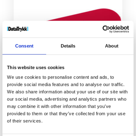
Consent
Details
About
This website uses cookies
We use cookies to personalise content and ads, to
provide social media features and to analyse our traffic.
We also share information about your use of our site with
Compress smarttelefonholder
our social media, advertising and analytics partners who
14
kr
may combine it with other information that you’ve
provided to them or that they’ve collected from your use
Velg alternativ
of their services.