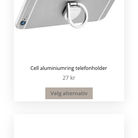
Cell aluminiumring telefonholder
27
kr
Velg alternativ