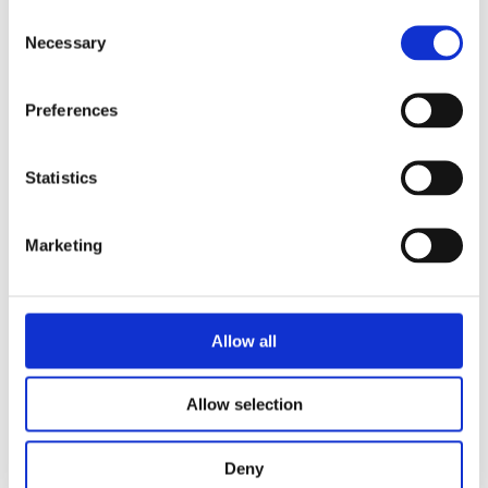
Consent
Necessary
Selection
Preferences
Statistics
Marketing
Allow all
Allow selection
Mount-up magnetisk smarttelefonholder
64
kr
Deny