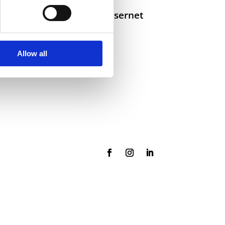
Selskaper i konsernet
Allow all