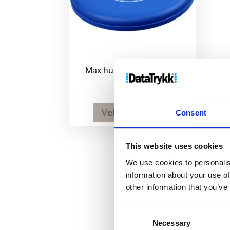
Max hundefrisbee i plast
41
kr
Velg alternativ
Consent
This website uses cookies
We use cookies to personalis
information about your use of
other information that you’ve
Consent
Necessary
Selection