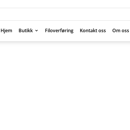
Hjem
Butikk
Filoverføring
Kontakt oss
Om oss
Hjem
Butikk
Filoverføring
Kontakt oss
Om oss