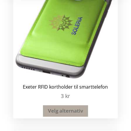
Exeter RFID kortholder til smarttelefon
3
kr
Velg alternativ