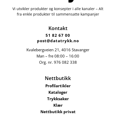
Vi utvikler produkter og konsepter i alle kanaler – Alt
fra enkle produkter til sammensatte kampanjer
Kontakt
51 82 67 00
post@datatrykk.no
Kvalebergveien 21
, 4016 Stavanger
Man – fre 08:00 – 16:00
Org. nr.
976 082 338
Nettbutikk
Profilartikler
Kataloger
Trykksaker
Klær
Nettbutikk privat