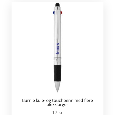
Burnie kule- og touchpenn med flere
blekkfarger
17
kr