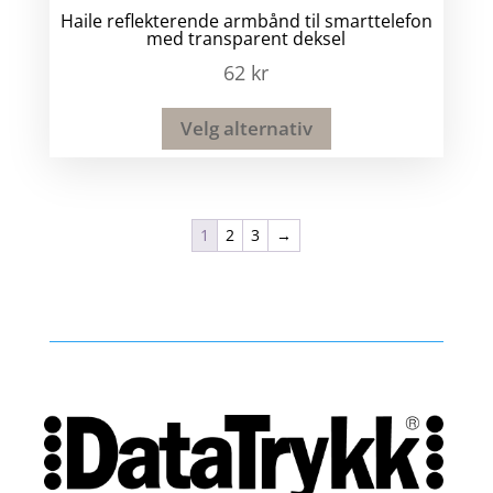
Haile reflekterende armbånd til smarttelefon
med transparent deksel
62
kr
Velg alternativ
1
2
3
→