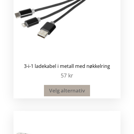
3-i-1 ladekabel i metall med nøkkelring
57
kr
Velg alternativ