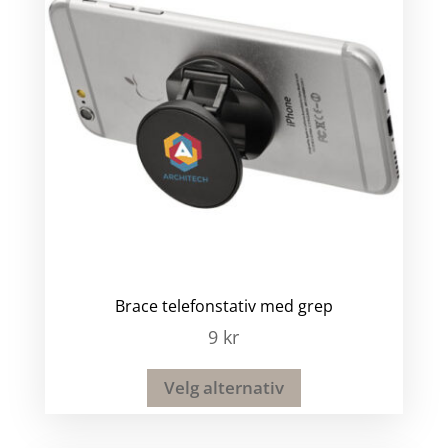
Brace telefonstativ med grep
9
kr
Velg alternativ