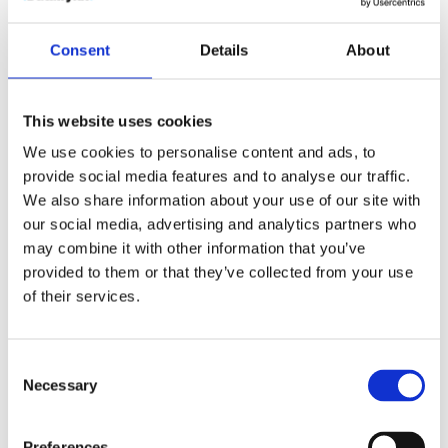
Consent
Details
About
This website uses cookies
Colour-Pop ladekabel med eske
We use cookies to personalise content and ads, to
74
kr
provide social media features and to analyse our traffic.
We also share information about your use of our site with
Velg alternativ
our social media, advertising and analytics partners who
may combine it with other information that you’ve
provided to them or that they’ve collected from your use
of their services.
Consent
Necessary
Selection
Preferences