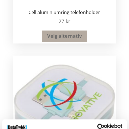
Cell aluminiumring telefonholder
27
kr
Velg alternativ