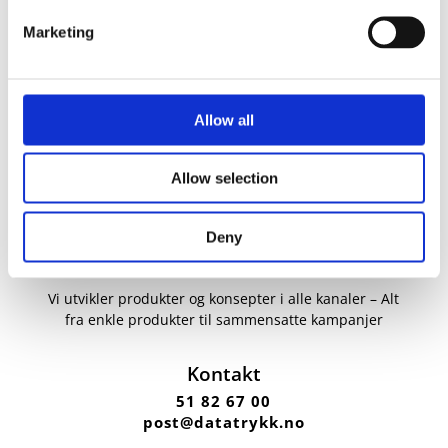
Marketing
Allow all
Allow selection
Deny
Vi utvikler produkter og konsepter i alle kanaler – Alt
fra enkle produkter til sammensatte kampanjer
Kontakt
51 82 67 00
post@datatrykk.no