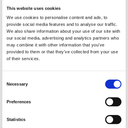
This website uses cookies
We use cookies to personalise content and ads, to
provide social media features and to analyse our traffic.
We also share information about your use of our site with
our social media, advertising and analytics partners who
may combine it with other information that you’ve
provided to them or that they’ve collected from your use
of their services.
Consent
Necessary
Selection
Mysa 400 ml keramisk dobbeltveggs
termokopp
Preferences
112
kr
–
230
kr
Velg alternativ
Statistics