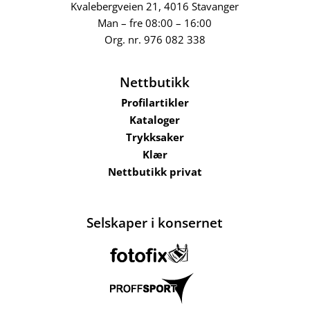
Kvalebergveien 21
, 4016 Stavanger
Man – fre 08:00 – 16:00
Org. nr.
976 082 338
Nettbutikk
Profilartikler
Kataloger
Trykksaker
Klær
Nettbutikk privat
Selskaper i konsernet