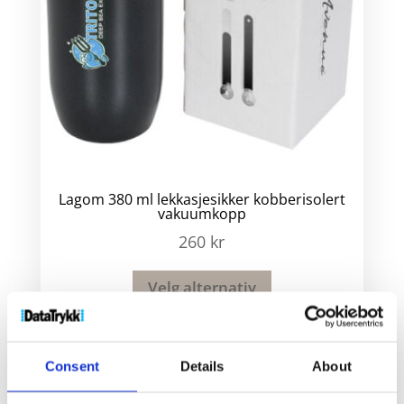
Lagom 380 ml lekkasjesikker kobberisolert
vakuumkopp
260
kr
Velg alternativ
Consent
Details
About