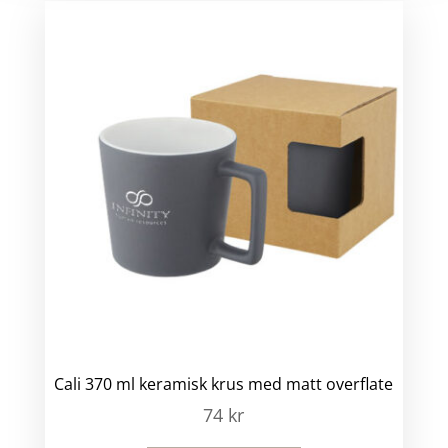
Cali 370 ml keramisk krus med matt overflate
74
kr