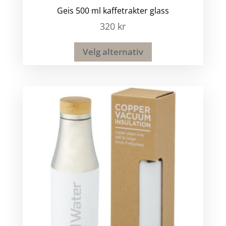
Geis 500 ml kaffetrakter glass
320
kr
Velg alternativ