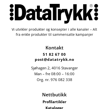
Vi utvikler produkter og konsepter i alle kanaler – Alt
fra enkle produkter til sammensatte kampanjer
Kontakt
51 82 67 00
post@datatrykk.no
Sjøhagen 2, 4016 Stavanger
Man – fre 08:00 – 16:00
Org. nr.
976 082 338
Nettbutikk
Profilartikler
Kataloger