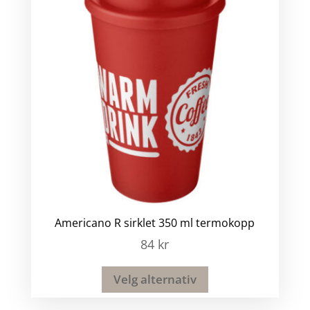
Americano R sirklet 350 ml termokopp
84
kr
Velg alternativ