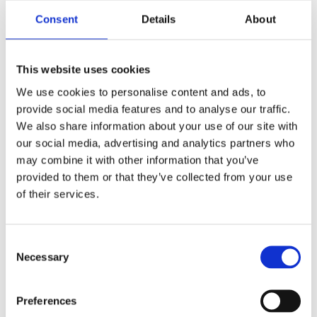
Consent
Details
About
This website uses cookies
We use cookies to personalise content and ads, to
provide social media features and to analyse our traffic.
We also share information about your use of our site with
our social media, advertising and analytics partners who
may combine it with other information that you’ve
provided to them or that they’ve collected from your use
of their services.
Consent
Necessary
Selection
Heart keramikk krus med skål i tre
102
kr
–
144
kr
Preferences