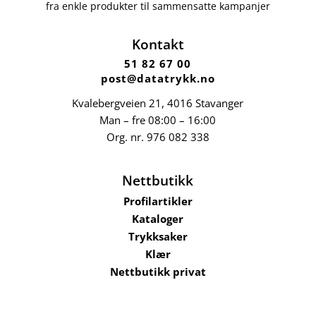
fra enkle produkter til sammensatte kampanjer
Kontakt
51 82 67 00
post@datatrykk.no
Kvalebergveien 21
, 4016 Stavanger
Man – fre 08:00 – 16:00
Org. nr.
976 082 338
Nettbutikk
Profilartikler
Kataloger
Trykksaker
Klær
Nettbutikk privat