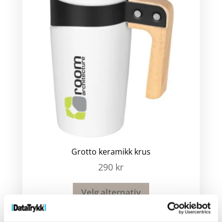
Grotto keramikk krus
290
kr
Velg alternativ