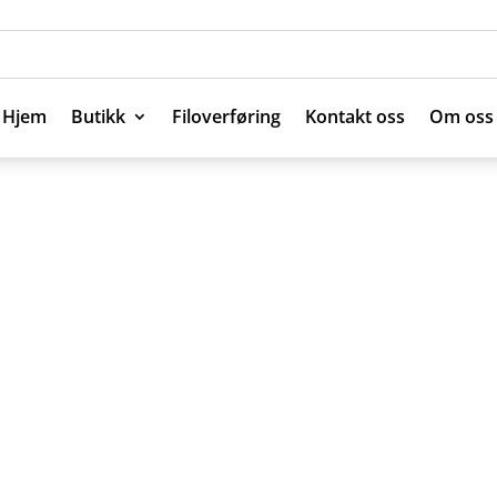
Hjem
Butikk
Filoverføring
Kontakt oss
Om oss
Hjem
Butikk
Filoverføring
Kontakt oss
Om oss