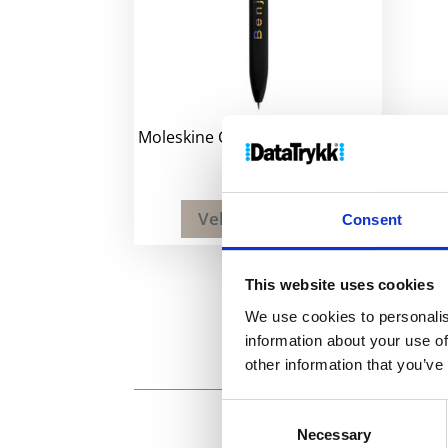
Moleskine Classic klikk kulepenn
200
kr
Velg alternativ
Consent
This website uses cookies
We use cookies to personalis
information about your use of
other information that you’ve
Consent
Necessary
Selection