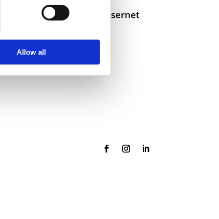
Selskaper i konsernet
Allow all