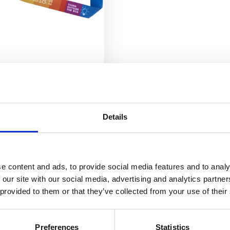
fullfarget festivalarmbånd
metall
11
kr
Details
Velg alternativ
e content and ads, to provide social media features and to analy
 our site with our social media, advertising and analytics partn
 provided to them or that they’ve collected from your use of their
Preferences
Statistics