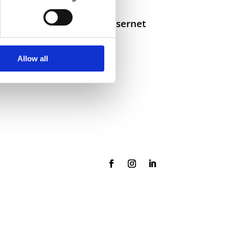
Selskaper i konsernet
Allow all