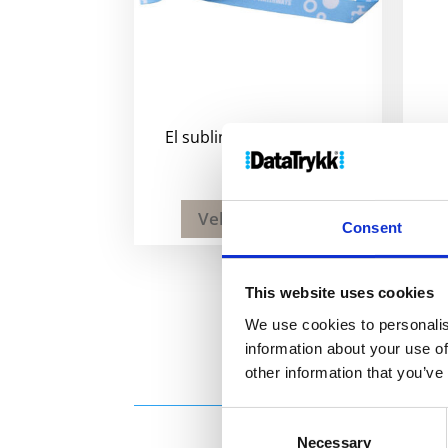
El sublimert festivalbånd
Evi 
8
kr
Velg alternativ
Consent
This website uses cookies
We use cookies to personalis
information about your use of
other information that you’ve
Consent
Necessary
Selection