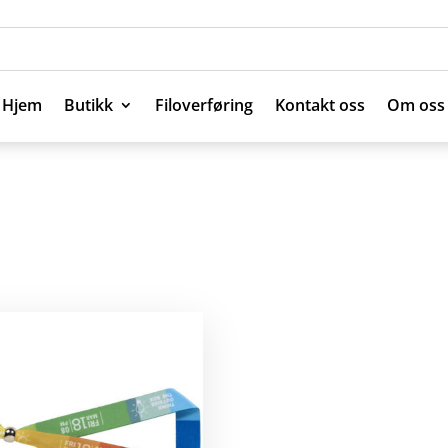
Hjem
Butikk
Filoverføring
Kontakt oss
Om oss
Hjem
Butikk
Filoverføring
Kontakt oss
Om oss