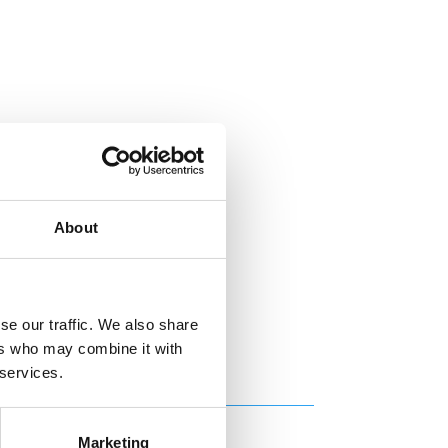
About
se our traffic. We also share
ers who may combine it with
 services.
Marketing