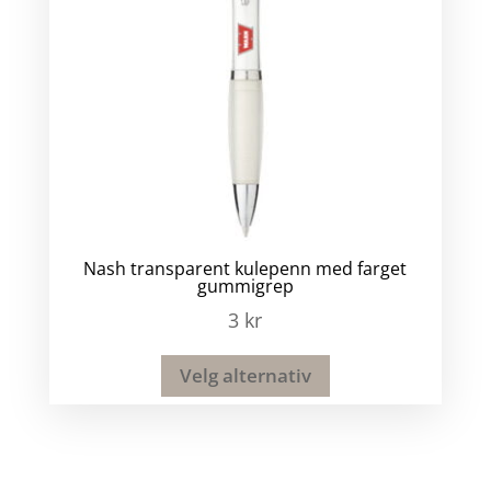
Nash transparent kulepenn med farget
gummigrep
3
kr
Velg alternativ