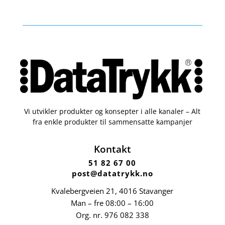
Vi utvikler produkter og konsepter i alle kanaler – Alt
fra enkle produkter til sammensatte kampanjer
Kontakt
51 82 67 00
post@datatrykk.no
Kvalebergveien 21
, 4016 Stavanger
Man – fre 08:00 – 16:00
Org. nr.
976 082 338