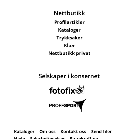
Nettbutikk
Profilartikler
Kataloger
Trykksaker
Klær
Nettbutikk privat
Selskaper i konsernet
Kataloger
Om oss
Kontakt oss
Send filer
Hjelp
Salgsbetingelser
Bærekraft og