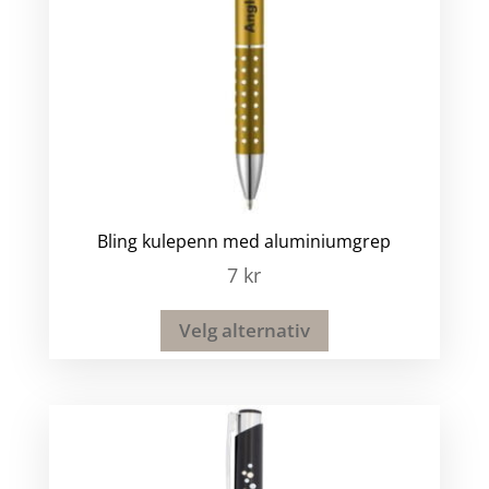
Bling kulepenn med aluminiumgrep
7
kr
Velg alternativ