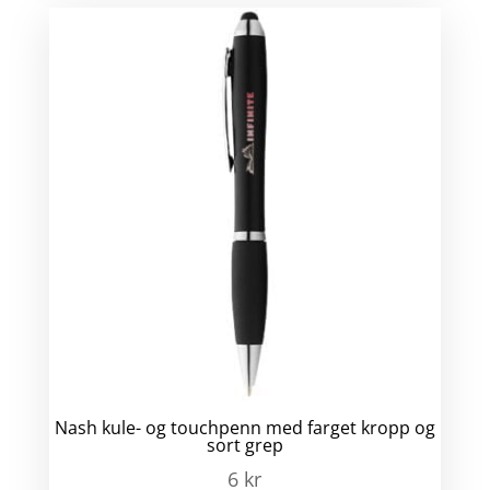
Nash kule- og touchpenn med farget kropp og
sort grep
6
kr