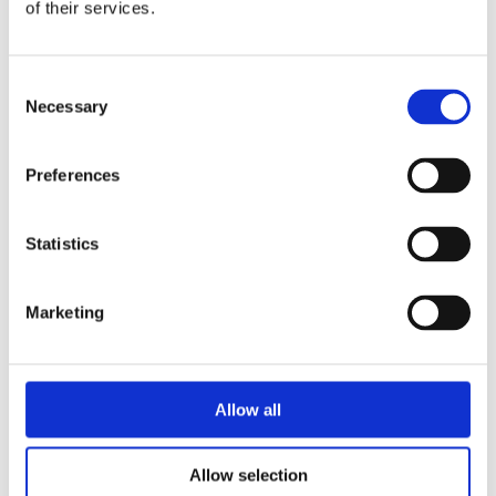
of their services.
Consent
Necessary
Selection
Preferences
Statistics
Marketing
Allow all
Pallas isolert damevest
630
kr
Allow selection