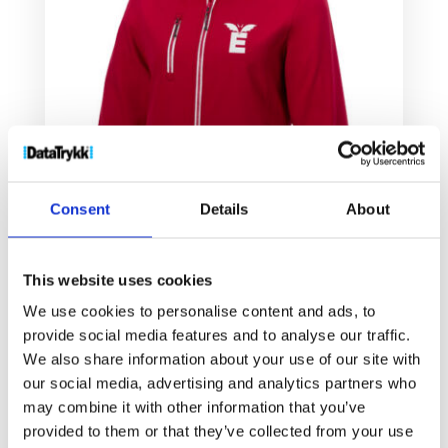
Consent
Details
About
This website uses cookies
Orion softshell jakke dame
We use cookies to personalise content and ads, to
540
kr
provide social media features and to analyse our traffic.
We also share information about your use of our site with
our social media, advertising and analytics partners who
Velg alternativ
may combine it with other information that you’ve
provided to them or that they’ve collected from your use