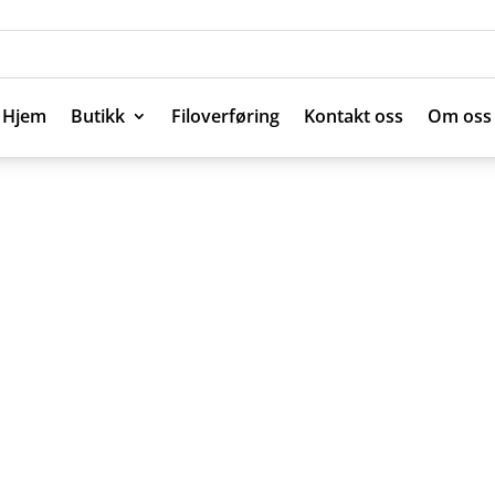
Hjem
Butikk
Filoverføring
Kontakt oss
Om oss
Hjem
Butikk
Filoverføring
Kontakt oss
Om oss