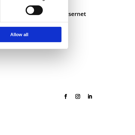
Selskaper i konsernet
Allow all