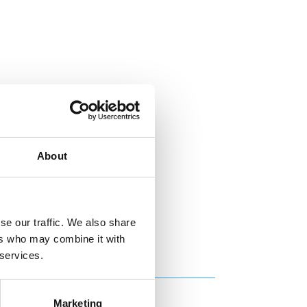
About
se our traffic. We also share
ers who may combine it with
 services.
Marketing