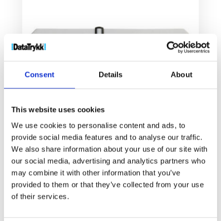
Consent
Details
About
This website uses cookies
We use cookies to personalise content and ads, to
provide social media features and to analyse our traffic.
We also share information about your use of our site with
Luuc sublimert koffertbånd
our social media, advertising and analytics partners who
68
kr
may combine it with other information that you’ve
provided to them or that they’ve collected from your use
Velg alternativ
of their services.