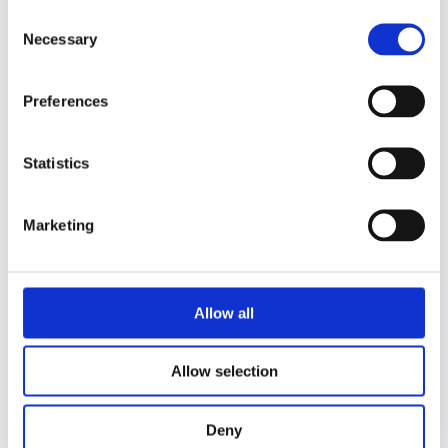
Consent
Necessary
Selection
Preferences
Statistics
Marketing
Allow all
Allow selection
Moneta klikk-kulepenn i laserfarget aluminium
5
kr
Deny