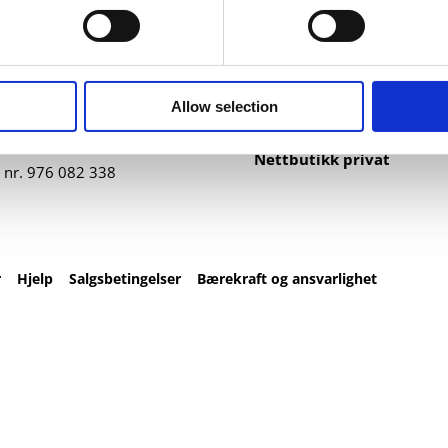
ntakt
Nettbutikk
82 67 00
Profilartikler
t@datatrykk.no
Kataloger
Allow selection
Trykksaker
agen 2, 4016 Stavanger
Klær
– fre 08:00 – 16:00
Nettbutikk privat
 nr.
976 082 338
r
Hjelp
Salgsbetingelser
Bærekraft og ansvarlighet