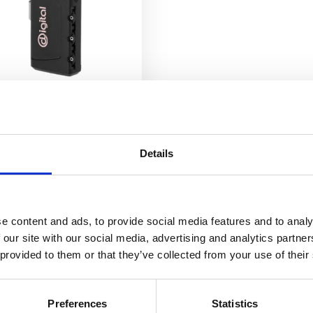
nix TSA bagasjelapp og lås
68
kr
Velg alternativ
Details
e content and ads, to provide social media features and to analy
 our site with our social media, advertising and analytics partn
 provided to them or that they’ve collected from your use of their
Preferences
Statistics