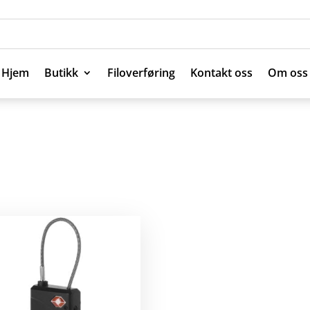
Hjem
Butikk
Filoverføring
Kontakt oss
Om oss
Hjem
Butikk
Filoverføring
Kontakt oss
Om oss