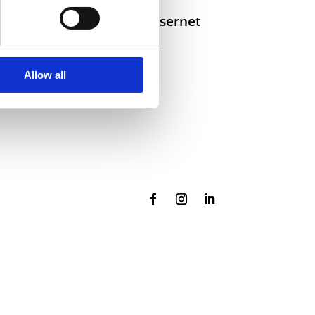
Selskaper i konsernet
Allow all