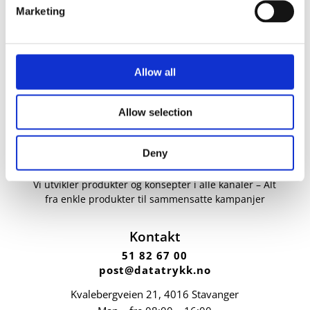
Marketing
Allow all
Allow selection
Deny
Vi utvikler produkter og konsepter i alle kanaler – Alt
fra enkle produkter til sammensatte kampanjer
Kontakt
51 82 67 00
post@datatrykk.no
Kvalebergveien 21
, 4016 Stavanger