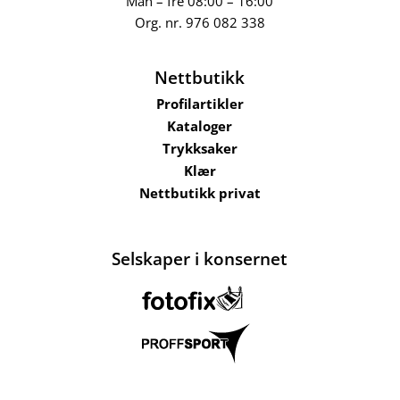
Man – fre 08:00 – 16:00
Org. nr.
976 082 338
Nettbutikk
Profilartikler
Kataloger
Trykksaker
Klær
Nettbutikk privat
Selskaper i konsernet