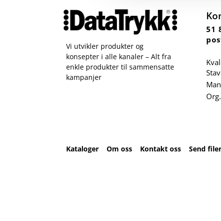
Ko
51 
pos
Vi utvikler produkter og
konsepter i alle kanaler – Alt fra
Kval
enkle produkter til sammensatte
Sta
kampanjer
Man 
Org.
Kataloger
Om oss
Kontakt oss
Send file