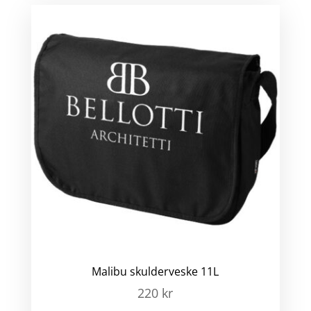
Malibu skulderveske 11L
220
kr