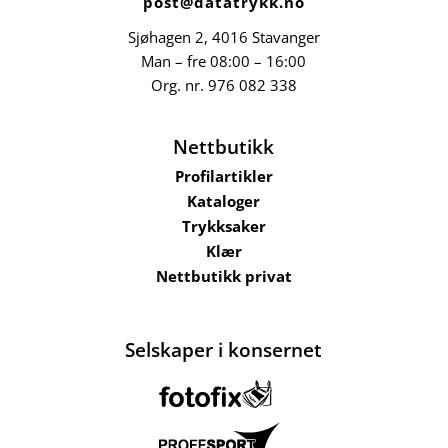
post@datatrykk.no
Sjøhagen 2, 4016 Stavanger
Man – fre 08:00 – 16:00
Org. nr.
976 082 338
Nettbutikk
Profilartikler
Kataloger
Trykksaker
Klær
Nettbutikk privat
Selskaper i konsernet