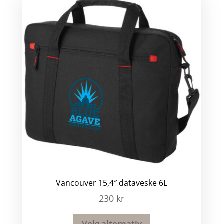
Vancouver 15,4″ dataveske 6L
230
kr
Velg alternativ