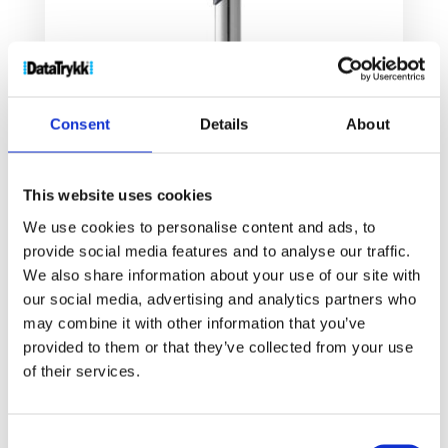
Consent
Details
About
This website uses cookies
Geneva rollerpenn
We use cookies to personalise content and ads, to
48
kr
provide social media features and to analyse our traffic.
We also share information about your use of our site with
our social media, advertising and analytics partners who
Velg alternativ
may combine it with other information that you’ve
provided to them or that they’ve collected from your use
of their services.
Consent