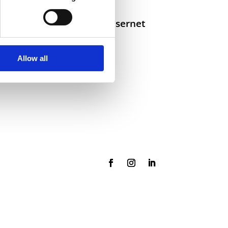
Selskaper i konsernet
Allow all