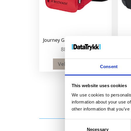
Journey GRS RPET midjeveske
88
kr
–
92
kr
Velg alternativ
Consent
This website uses cookies
We use cookies to personalis
information about your use of
other information that you’ve
Consent
Necessary
Selection