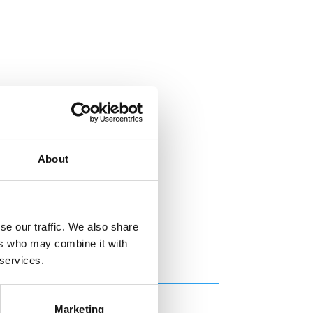
About
se our traffic. We also share
ers who may combine it with
 services.
Marketing