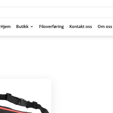
Hjem
Butikk
Filoverføring
Kontakt oss
Om oss
Hjem
Butikk
Filoverføring
Kontakt oss
Om oss