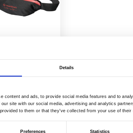
Nicolas fleksibel
sportsmidjeveske
27
kr
–
48
kr
Details
Velg alternativ
e content and ads, to provide social media features and to analy
 our site with our social media, advertising and analytics partn
 provided to them or that they’ve collected from your use of their
Preferences
Statistics