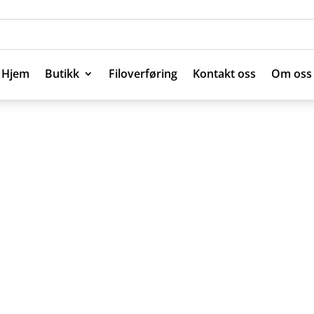
Hjem
Butikk
Filoverføring
Kontakt oss
Om oss
Hjem
Butikk
Filoverføring
Kontakt oss
Om oss