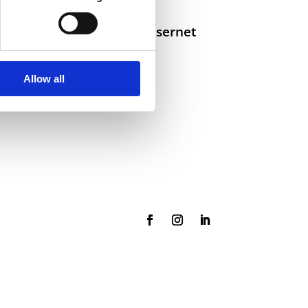
Selskaper i konsernet
Allow all