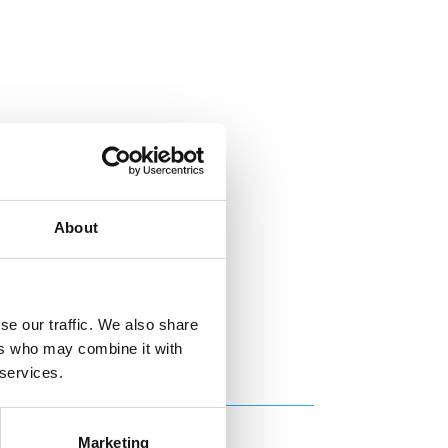
About
se our traffic. We also share
ers who may combine it with
 services.
Marketing